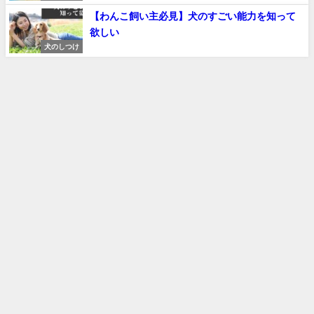
【わんこ飼い主必見】犬のすごい能力を知って
欲しい
犬のしつけ