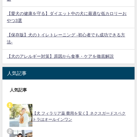
【愛犬の健康を守る】ダイエット中の犬に最適な低カロリーお
やつ3選
【保存版】犬のトイレトレーニング -初心者でも成功できる方
法-
【犬のアレルギー対策】原因から食事・ケアを徹底解説
人気記事
人気記事
【犬 フィラリア薬 費用を安く】ネクスガードスペク
トラはオールインワン