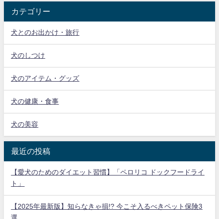
カテゴリー
犬とのお出かけ・旅行
犬のしつけ
犬のアイテム・グッズ
犬の健康・食事
犬の美容
最近の投稿
【愛犬のためのダイエット習慣】「ペロリコ ドックフードライ
ト」
【2025年最新版】知らなきゃ損!? 今こそ入るべきペット保険3
選