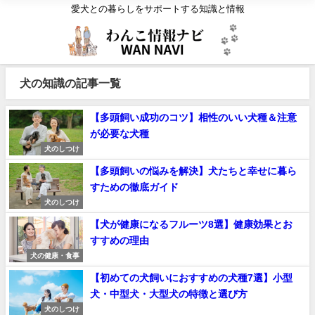
愛犬との暮らしをサポートする知識と情報
犬の知識の記事一覧
【多頭飼い成功のコツ】相性のいい犬種＆注意
が必要な犬種
犬のしつけ
【多頭飼いの悩みを解決】犬たちと幸せに暮ら
すための徹底ガイド
犬のしつけ
【犬が健康になるフルーツ8選】健康効果とお
すすめの理由
犬の健康・食事
【初めての犬飼いにおすすめの犬種7選】小型
犬・中型犬・大型犬の特徴と選び方
犬のしつけ