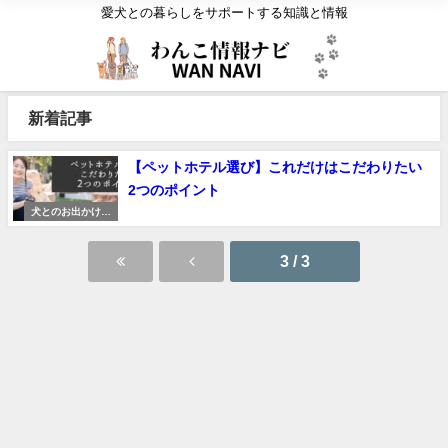
愛犬との暮らしをサポートする知識と情報
新着記事
【ペットホテル選び】これだけはこだわりたい
2つのポイント
犬とのお出かけ・
旅行
3 / 3