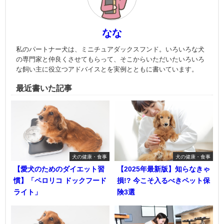
なな
私のパートナー犬は、ミニチュアダックスフンド。いろいろな犬
の専門家と仲良くさせてもらって、そこからいただいたいろいろ
な飼い主に役立つアドバイスとを実例とともに書いています。
最近書いた記事
犬の健康・食事
犬の健康・食事
【愛犬のためのダイエット習
【2025年最新版】知らなきゃ
慣】「ペロリコ ドックフード
損!? 今こそ入るべきペット保
ライト」
険3選