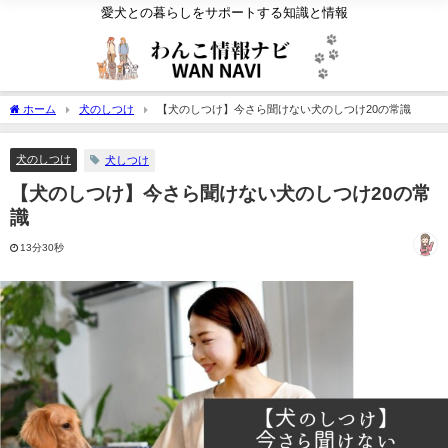
愛犬との暮らしをサポートする知識と情報
ホーム
犬のしつけ
【犬のしつけ】今さら聞けない犬のしつけ20の常識
犬のしつけ
犬しつけ
【犬のしつけ】今さら聞けない犬のしつけ20の常
識
13分30秒