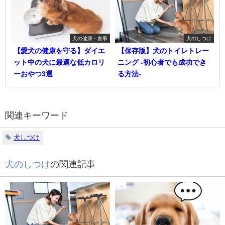
犬の健康・食事
犬のしつけ
【愛犬の健康を守る】ダイエ
【保存版】犬のトイレトレー
ット中の犬に最適な低カロリ
ニング -初心者でも成功でき
ーおやつ3選
る方法-
関連キーワード
犬しつけ
犬のしつけ
の関連記事